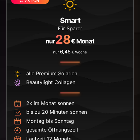
Smart
Für Sparer
28
nur
€ Monat
6,46
nur
€ Woche
alle Premium Solarien
Beautylight Collagen
2x im Monat sonnen
bis zu 20 Minuten sonnen
Montag bis Sonntag
gesamte Öffnungszeit
Laufzeit 12 Monate