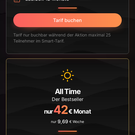
Tarif buchen
Tarif nur buchbar während der Aktion maximal 25
Teilnehmer im Smart-Tarif.
All Time
Der Bestseller
42
nur
€ Monat
9,69
nur
€ Woche