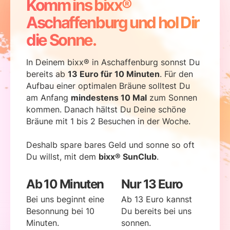
Komm ins bixx®
Aschaffenburg und hol Dir
die Sonne.
In Deinem bixx® in Aschaffenburg sonnst Du
bereits ab
13 Euro für 10 Minuten
. Für den
Aufbau einer optimalen Bräune solltest Du
am Anfang
mindestens 10 Mal
zum Sonnen
kommen. Danach hältst Du Deine schöne
Bräune mit 1 bis 2 Besuchen in der Woche.
Deshalb spare bares Geld und sonne so oft
Du willst, mit dem
bixx® SunClub
.
Ab 10 Minuten
Nur 13 Euro
Bei uns beginnt eine
Ab 13 Euro kannst
Besonnung bei 10
Du bereits bei uns
Minuten.
sonnen.