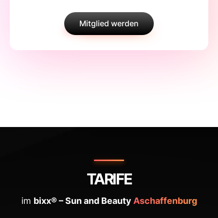
Mitglied werden
TARIFE
im
bixx® – Sun and Beauty
Aschaffenburg