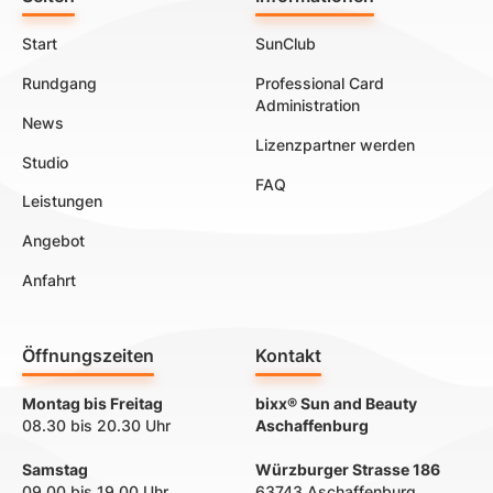
Start
SunClub
Rundgang
Professional Card
Administration
News
Lizenzpartner werden
Studio
FAQ
Leistungen
Angebot
Anfahrt
Öffnungszeiten
Kontakt
Montag bis Freitag
bixx® Sun and Beauty
08.30 bis 20.30 Uhr
Aschaffenburg
Samstag
Würzburger Strasse 186
09.00 bis 19.00 Uhr
63743 Aschaffenburg