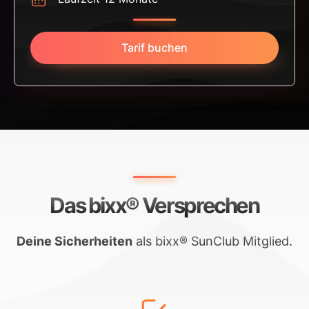
Tarif buchen
Das bixx® Versprechen
Deine Sicherheiten
als bixx® SunClub Mitglied.