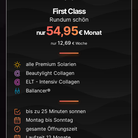
First Class
Rundum schön
54,95
nur
€ Monat
12,69
nur
€ Woche
alle Premium Solarien
Beautylight Collagen
ELT - Intensiv Collagen
Ballancer®
bis zu 25 Minuten sonnen
Montag bis Sonntag
gesamte Öffnungszeit
Laufzeit 12 Monate